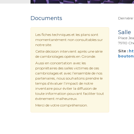
Documents
Dernière 
Salle
Les fiches techniques et les plans sont
Place Jea
momentanément non consultables sur
79110 Ch
notre site.
Site :
ht
Cette décision intervient après une série
boutonn
de cambriolages opérés en Gironde.
Aussi en concertation avec les
propriétaires des salles victimes de ces
cambriolages et avec l’ensemble de nos
partenaires, nous souhaitons prendre le
temps d’évaluer l’impact de notre
inventaire pour éviter la diffusion de
toute information pouvant faciliter tout
évènement malheureux.
Merci de votre compréhension.