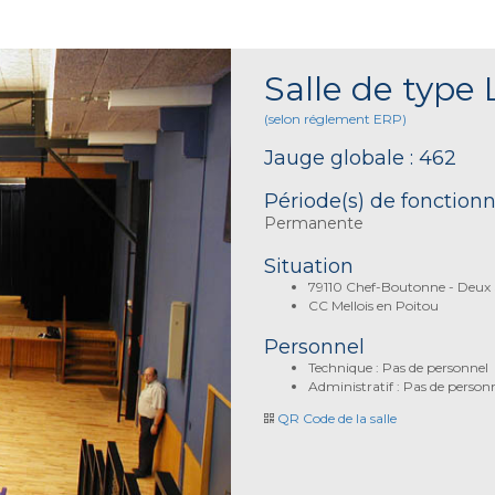
Salle de type 
(selon réglement ERP)
Jauge globale : 462
Période(s) de fonctio
Permanente
Situation
79110 Chef-Boutonne - Deux 
CC Mellois en Poitou
Personnel
Technique : Pas de personnel
Administratif : Pas de person
QR Code de la salle