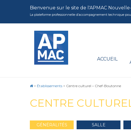
Bienvenue sur le site de l'APMAC Nouvelle
La plateforme professionnelle d’accompagnement technique pour la 
ACCUEIL
>
Établissements
>
Centre culturel – Chef-Boutonne
CENTRE CULTURE
GÉNÉRALITÉS
SALLE