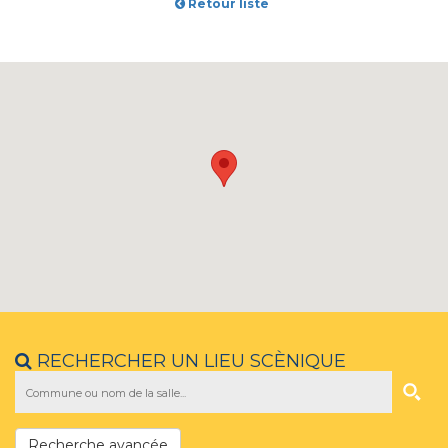
Retour liste
RECHERCHER UN LIEU SCÈNIQUE
Recherche avancée