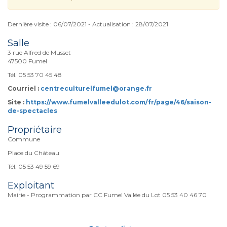
Dernière visite : 06/07/2021 - Actualisation : 28/07/2021
Salle
3 rue Alfred de Musset
47500 Fumel
Tél. 05 53 70 45 48
Courriel :
centreculturelfumel@orange.fr
Site :
https://www.fumelvalleedulot.com/fr/page/46/saison-
de-spectacles
Propriétaire
Commune
Place du Château
Tél. 05 53 49 59 69
Exploitant
Mairie - Programmation par CC Fumel Vallée du Lot 05 53 40 46 70