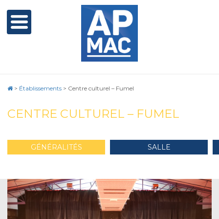
>
Établissements
>
Centre culturel – Fumel
CENTRE CULTUREL – FUMEL
GÉNÉRALITÉS
SALLE