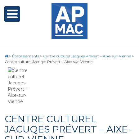
>
Établissements
>
Centre culturel Jacques Prévert – Aixe-sur-Vienne
>
Centre culturel Jacuqes Prévert – Aixe-sur-Vienne
CENTRE CULTUREL
JACUQES PRÉVERT – AIXE-