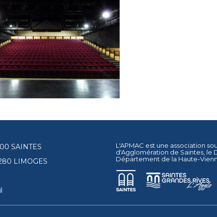
L'APMAC est une association so
17100 SAINTES
d'Agglomération de Saintes
, le
Département de la Haute-Vien
87280 LIMOGES
l