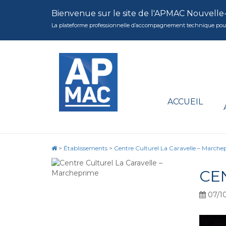
Bienvenue sur le site de l'APMAC Nouvelle
La plateforme professionnelle d’accompagnement technique pour la 
ACCUEIL
>
Établissements
>
Centre Culturel La Caravelle – Marche
CE
07/1