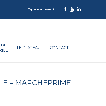
Espace adhérent
 DE
LE PLATEAU
CONTACT
RIEL
LE – MARCHEPRIME