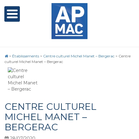
>
Établissements
>
Centre culturel Michel Manet – Bergerac
>
Centre
culturel Michel Manet – Bergerac
CENTRE CULTUREL
MICHEL MANET –
BERGERAC
28/07/2020