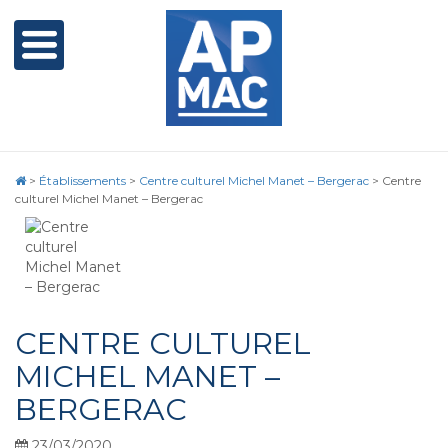
>
Établissements
>
Centre culturel Michel Manet – Bergerac
>
Centre
culturel Michel Manet – Bergerac
CENTRE CULTUREL
MICHEL MANET –
BERGERAC
23/03/2020