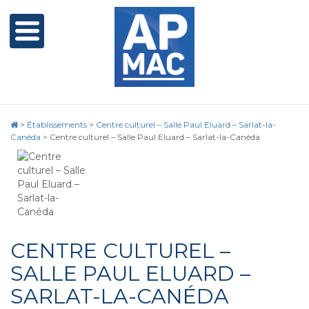
>
Établissements
>
Centre culturel – Salle Paul Eluard – Sarlat-la-
Canéda
>
Centre culturel – Salle Paul Eluard – Sarlat-la-Canéda
CENTRE CULTUREL –
SALLE PAUL ELUARD –
SARLAT-LA-CANÉDA