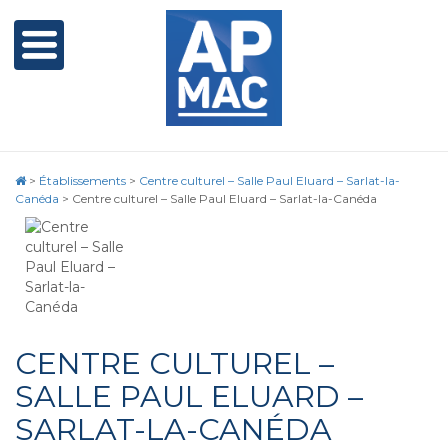
>
Établissements
>
Centre culturel – Salle Paul Eluard – Sarlat-la-
Canéda
>
Centre culturel – Salle Paul Eluard – Sarlat-la-Canéda
CENTRE CULTUREL –
SALLE PAUL ELUARD –
SARLAT-LA-CANÉDA