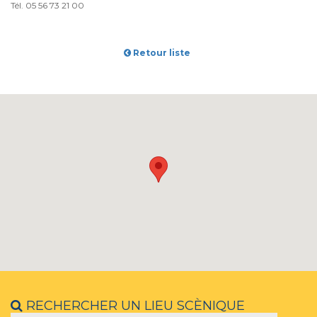
Tél. 05 56 73 21 00
Retour liste
RECHERCHER UN LIEU SCÈNIQUE