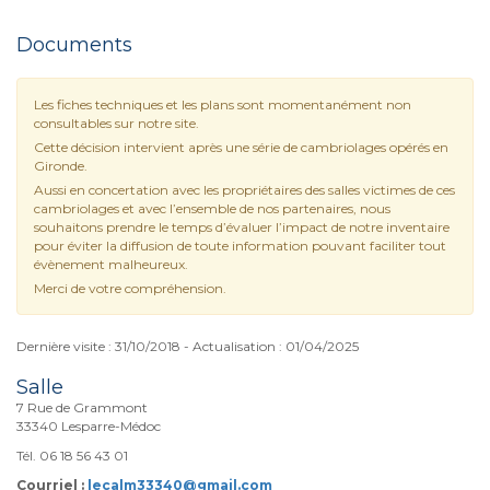
Documents
Les fiches techniques et les plans sont momentanément non
consultables sur notre site.
Cette décision intervient après une série de cambriolages opérés en
Gironde.
Aussi en concertation avec les propriétaires des salles victimes de ces
cambriolages et avec l’ensemble de nos partenaires, nous
souhaitons prendre le temps d’évaluer l’impact de notre inventaire
pour éviter la diffusion de toute information pouvant faciliter tout
évènement malheureux.
Merci de votre compréhension.
Dernière visite : 31/10/2018 - Actualisation : 01/04/2025
Salle
7 Rue de Grammont
33340 Lesparre-Médoc
Tél. 06 18 56 43 01
Courriel :
lecalm33340@gmail.com