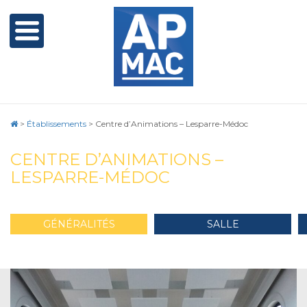
>
Établissements
>
Centre d’Animations – Lesparre-Médoc
CENTRE D’ANIMATIONS –
LESPARRE-MÉDOC
GÉNÉRALITÉS
SALLE