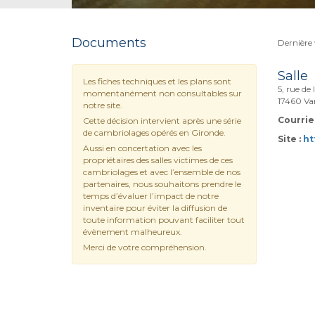
Documents
Dernière v
Salle
Les fiches techniques et les plans sont
5, rue de 
momentanément non consultables sur
17460 Va
notre site.
Courriel
Cette décision intervient après une série
de cambriolages opérés en Gironde.
Site :
ht
Aussi en concertation avec les
propriétaires des salles victimes de ces
cambriolages et avec l’ensemble de nos
partenaires, nous souhaitons prendre le
temps d’évaluer l’impact de notre
inventaire pour éviter la diffusion de
toute information pouvant faciliter tout
évènement malheureux.
Merci de votre compréhension.