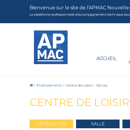
Bienvenue sur le site de l'APMAC Nouvelle
La plateforme professionnelle d’accompagnement technique pour la 
ACCUEIL
>
Établissements
>
Centre de Loisirs – Varzay
CENTRE DE LOISIR
GÉNÉRALITÉS
SALLE