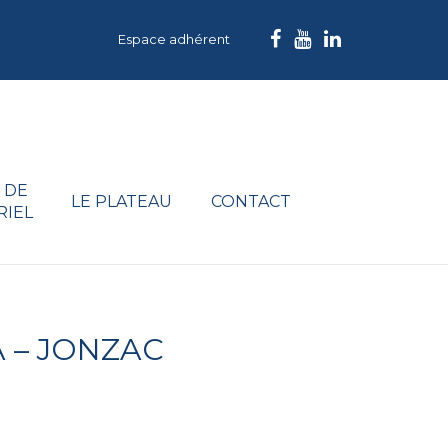
Espace adhérent
 DE
LE PLATEAU
CONTACT
RIEL
 – JONZAC