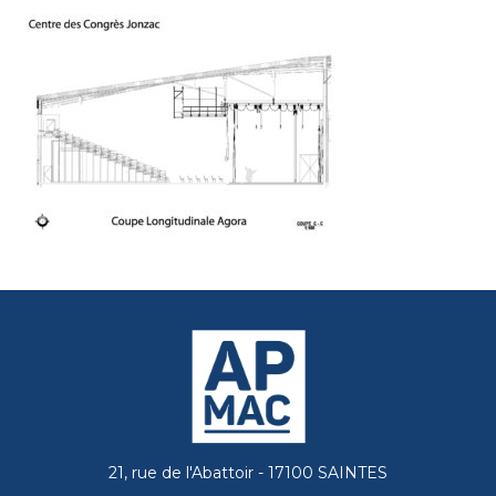
21, rue de l'Abattoir - 17100 SAINTES