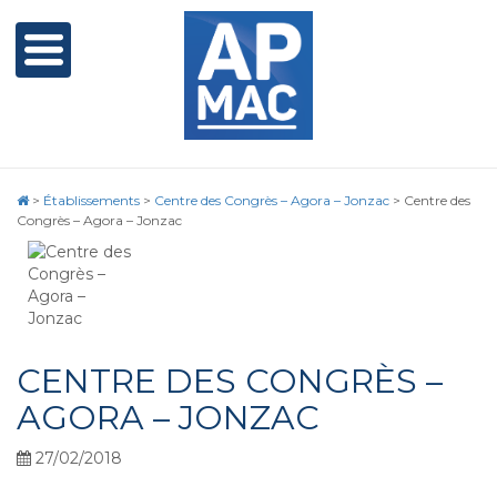
>
Établissements
>
Centre des Congrès – Agora – Jonzac
>
Centre des
Congrès – Agora – Jonzac
CENTRE DES CONGRÈS –
AGORA – JONZAC
27/02/2018