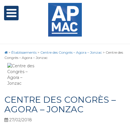
>
Établissements
>
Centre des Congrès – Agora – Jonzac
>
Centre des
Congrès – Agora – Jonzac
CENTRE DES CONGRÈS –
AGORA – JONZAC
27/02/2018