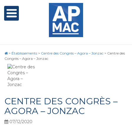
>
Établissements
>
Centre des Congrès – Agora – Jonzac
>
Centre des
Congrès – Agora – Jonzac
CENTRE DES CONGRÈS –
AGORA – JONZAC
07/12/2020