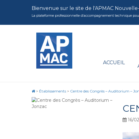
Bienvenue sur le site de l'APMAC Nouvelle
La plateforme professionnelle d’accompagnement technique pour la 
ACCUEIL
>
Établissements
>
Centre des Congrès – Auditorium – Jo
CE
16/02