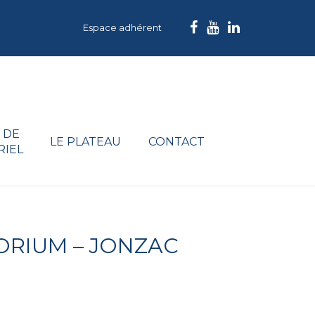
Espace adhérent
 DE
LE PLATEAU
CONTACT
RIEL
ORIUM – JONZAC