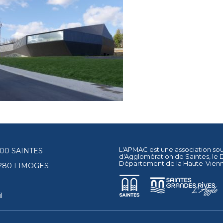
L'APMAC est une association so
17100 SAINTES
d'Agglomération de Saintes
, le
Département de la Haute-Vien
87280 LIMOGES
l