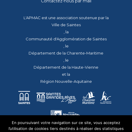
Contactez-nous par mail
L'APMAC est une association soutenue par la
Ville de Saintes
, la
Communauté d'Agglomération de Saintes
, le
Département de la Charente-Maritime
, le
Département de la Haute-Vienne
et la
Région Nouvelle-Aquitaine
En poursuivant votre navigation sur ce site, vous acceptez
l’utilisation de cookies tiers destinés à réaliser des statistiques