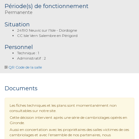
Période(s) de fonctionnement
Permanente
Situation
24190 Neuvic sur l'Isle - Dordogne
CC Isle Vern Salembre en Périgord
Personnel
Technique : 1
Administratif : 2
QR Code de la salle
Documents
Les fiches techniques et les plans sont momentanément non
consultables sur notre site.
Cette décision intervient après une série de cambriolages opérés en
Gironde.
Aussi en concertation avec les propriétaires des salles victimes de ces
cambriolages et avec l’ensemble de nos partenaires, nous