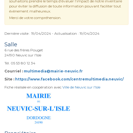
souhaitons prendre le temps d’évaluer l’impact de notre inventaire
pour éviter la diffusion de toute information pouvant faciliter tout
évènement malheureux.
Merci de votre compréhension.
Dernière visite : 19/04/2024 - Actualisation : 19/04/2024
Salle
6 rue des frères Pouget
24190 Neuvic sur l'Isle
Tél. 05 53 80 12 34
Courriel :
multimedia@mairie-neuvic.fr
Site :
https://www.facebook.com/centremultimedia.neuvic/
Fiche réalisée en coopération avec
Ville de Neuvic sur l'Isle