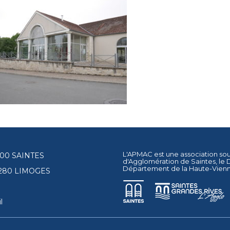
L'APMAC est une association so
17100 SAINTES
d'Agglomération de Saintes
, le
Département de la Haute-Vien
87280 LIMOGES
l