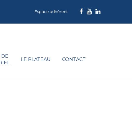
Espace adhérent
 DE
LE PLATEAU
CONTACT
RIEL