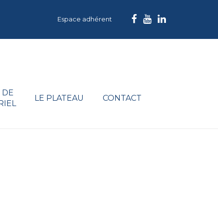
Espace adhérent
 DE
LE PLATEAU
CONTACT
RIEL