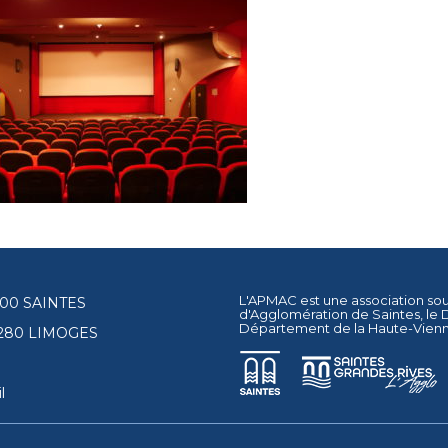
L'APMAC est une association so
17100 SAINTES
d'Agglomération de Saintes
, le
Département de la Haute-Vien
87280 LIMOGES
l