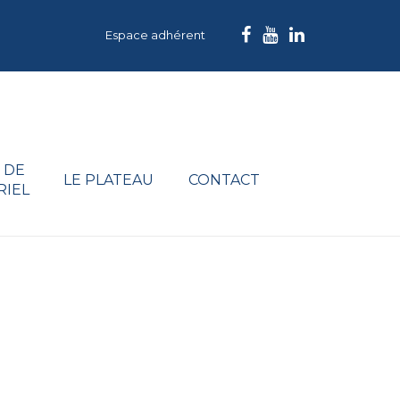
Espace adhérent
 DE
LE PLATEAU
CONTACT
RIEL