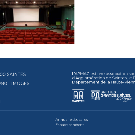
L'APMAC est une association so
17100 SAINTES
d'Agglomération de Saintes
, le
Département de la Haute-Vien
87280 LIMOGES
l
Annuaire des salles
Espace adhérent