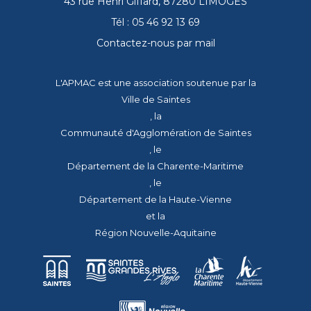
43 rue Henri Giffard, 87280 LIMOGES
Tél : 05 46 92 13 69
Contactez-nous par mail
L'APMAC est une association soutenue par la
Ville de Saintes
, la
Communauté d'Agglomération de Saintes
, le
Département de la Charente-Maritime
, le
Département de la Haute-Vienne
et la
Région Nouvelle-Aquitaine