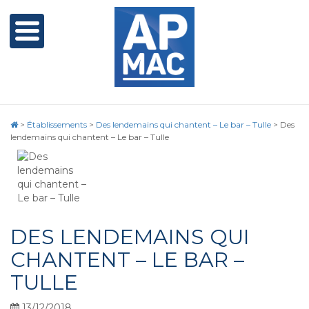
>
Établissements
>
Des lendemains qui chantent – Le bar – Tulle
>
Des
lendemains qui chantent – Le bar – Tulle
DES LENDEMAINS QUI
CHANTENT – LE BAR –
TULLE
13/12/2018