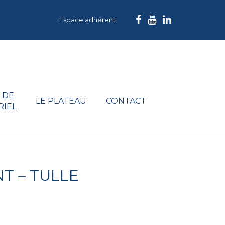
Espace adhérent
 DE
LE PLATEAU
CONTACT
RIEL
T – TULLE