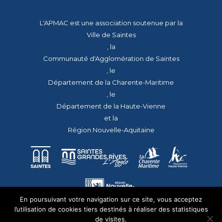
L'APMAC est une association soutenue par la
Ville de Saintes
, la
Communauté d'Agglomération de Saintes
, le
Département de la Charente-Maritime
, le
Département de la Haute-Vienne
et la
Région Nouvelle-Aquitaine
En poursuivant votre navigation sur ce site, vous acceptez
l’utilisation de cookies tiers destinés à réaliser des statistiques
de visites.