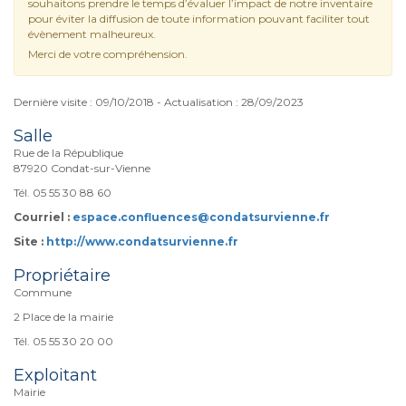
souhaitons prendre le temps d’évaluer l’impact de notre inventaire
pour éviter la diffusion de toute information pouvant faciliter tout
évènement malheureux.
Merci de votre compréhension.
Dernière visite : 09/10/2018 - Actualisation : 28/09/2023
Salle
Rue de la République
87920 Condat-sur-Vienne
Tél. 05 55 30 88 60
Courriel :
espace.confluences@condatsurvienne.fr
Site :
http://www.condatsurvienne.fr
Propriétaire
Commune
2 Place de la mairie
Tél. 05 55 30 20 00
Exploitant
Mairie