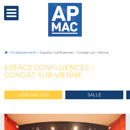
>
Établissements
>
Espace Confluences – Condat-sur-Vienne
ESPACE CONFLUENCES –
CONDAT-SUR-VIENNE
GÉNÉRALITÉS
SALLE