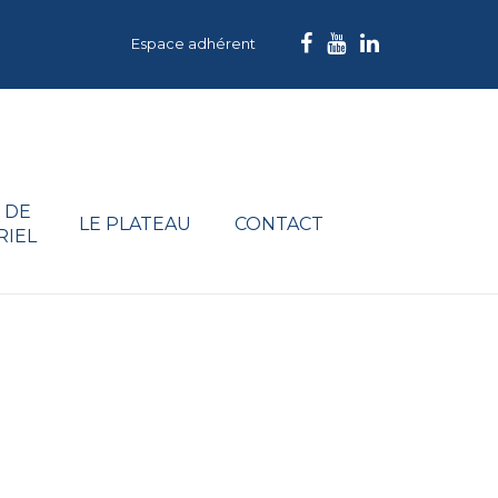
Espace adhérent
 DE
LE PLATEAU
CONTACT
RIEL