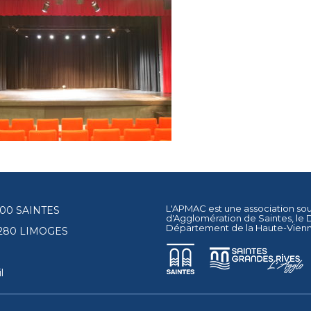
L'APMAC est une association so
17100 SAINTES
d'Agglomération de Saintes
, le
Département de la Haute-Vien
87280 LIMOGES
l