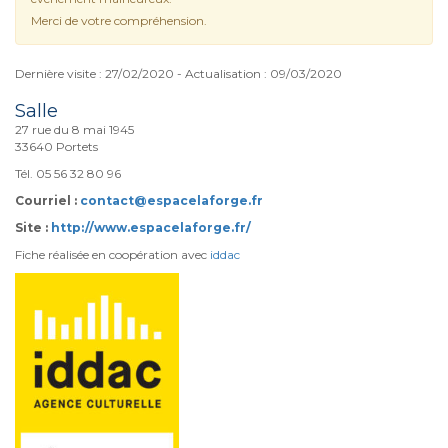
Merci de votre compréhension.
Dernière visite : 27/02/2020 - Actualisation : 09/03/2020
Salle
27 rue du 8 mai 1945
33640 Portets
Tél. 05 56 32 80 96
Courriel :
contact@espacelaforge.fr
Site :
http://www.espacelaforge.fr/
Fiche réalisée en coopération avec
iddac