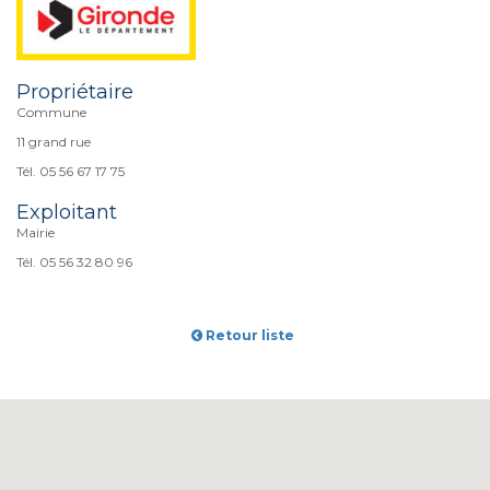
Propriétaire
Commune
11 grand rue
Tél. 05 56 67 17 75
Exploitant
Mairie
Tél. 05 56 32 80 96
Retour liste