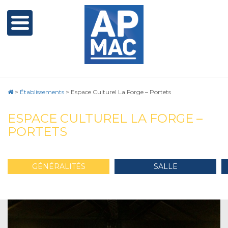
>
Établissements
>
Espace Culturel La Forge – Portets
ESPACE CULTUREL LA FORGE –
PORTETS
GÉNÉRALITÉS
SALLE