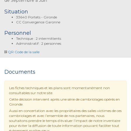
de Septembre à Juin
Situation
33640 Portets - Gironde
CC Convergence Garonne
Personnel
Technique : 2 intermittents
Administratif : 2 personnes
QR Code de la salle
Documents
Les fiches techniques et les plans sont momentanément non
consultables sur notre site.
Cette décision intervient après une série de cambriolages opérés en
Gironde.
Aussi en concertation avec les propriétaires des salles victimes de ces
cambriolages et avec l’ensemble de nos partenaires, nous
souhaitons prendre le temps d’évaluer l’impact de notre inventaire
pour éviter la diffusion de toute information pouvant faciliter tout
évènement malheureux.