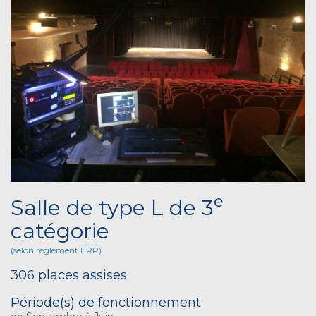
e
Salle de type L de 3
catégorie
(selon réglement ERP)
306 places assises
Période(s) de fonctionnement