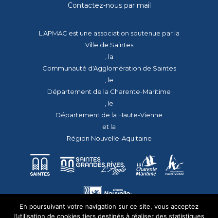
Contactez-nous par mail
L'APMAC est une association soutenue par la
Ville de Saintes
, la
Communauté d'Agglomération de Saintes
, le
Département de la Charente-Maritime
, le
Département de la Haute-Vienne
et la
Région Nouvelle-Aquitaine
En poursuivant votre navigation sur ce site, vous acceptez
l’utilisation de cookies tiers destinés à réaliser des statistiques