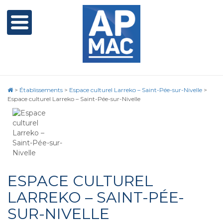
>
Établissements
>
Espace culturel Larreko – Saint-Pée-sur-Nivelle
>
Espace culturel Larreko – Saint-Pée-sur-Nivelle
ESPACE CULTUREL
LARREKO – SAINT-PÉE-
SUR-NIVELLE