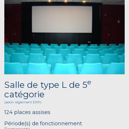
e
Salle de type L de 5
catégorie
(selon réglement ERP)
124 places assises
Période(s) de fonctionnement