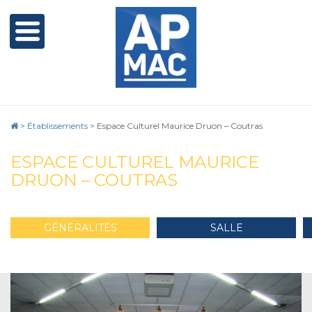
>
Établissements
>
Espace Culturel Maurice Druon – Coutras
ESPACE CULTUREL MAURICE
DRUON – COUTRAS
GÉNÉRALITÉS
SALLE