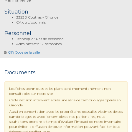
Permanente
Situation
33230 Coutras - Gironde
CA du Libournais
Personnel
Technique : Pas de personnel
Administratif : 2 personnes
QR Code de la salle
Documents
Les fiches techniques et les plans sont momentanément non
consultables sur notre site.
Cette décision intervient après une série de cambriolages opérés en
Gironde.
Aussi en concertation avec les propriétaires des salles victimes de ces
cambriolages et avec l’ensemble de nos partenaires, nous
souhaitons prendre le temps d’évaluer l’impact de notre inventaire
pour éviter la diffusion de toute information pouvant faciliter tout
évènement malheureux.