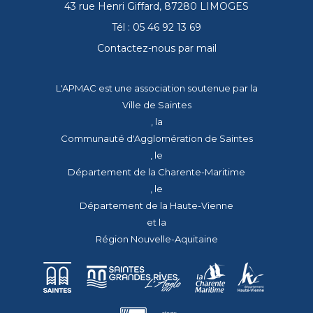
43 rue Henri Giffard, 87280 LIMOGES
Tél : 05 46 92 13 69
Contactez-nous par mail
L'APMAC est une association soutenue par la
Ville de Saintes
, la
Communauté d'Agglomération de Saintes
, le
Département de la Charente-Maritime
, le
Département de la Haute-Vienne
et la
Région Nouvelle-Aquitaine