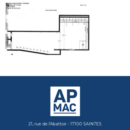
21, rue de l'Abattoir - 17100 SAINTES