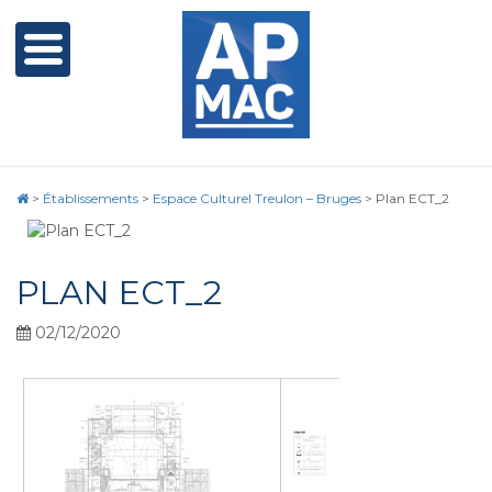
>
Établissements
>
Espace Culturel Treulon – Bruges
>
Plan ECT_2
PLAN ECT_2
02/12/2020