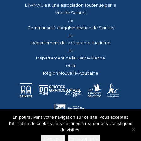
L'APMAC est une association soutenue par la
Ville de Saintes
, la
Communauté d'Agglomération de Saintes
, le
Département de la Charente-Maritime
, le
Département de la Haute-Vienne
et la
Région Nouvelle-Aquitaine
En poursuivant votre navigation sur ce site, vous acceptez
l’utilisation de cookies tiers destinés à réaliser des statistiques
de visites.
J'accepte
En savoir plus