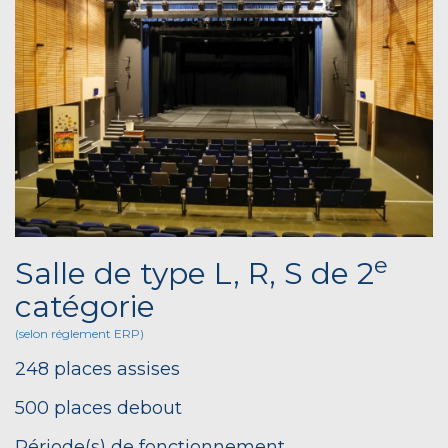
e
Salle de type L, R, S de 2
catégorie
(selon réglement ERP)
248 places assises
500 places debout
Période(s) de fonctionnement