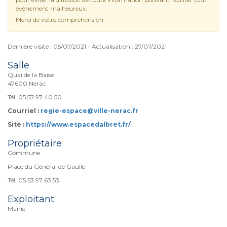
évènement malheureux.
Merci de votre compréhension.
Dernière visite : 05/07/2021 - Actualisation : 27/07/2021
Salle
Quai de la Baïse
47600 Nérac
Tél. 05 53 97 40 50
Courriel :
regie-espace@ville-nerac.fr
Site :
https://www.espacedalbret.fr/
Propriétaire
Commune
Place du Général de Gaulle
Tél. 05 53 97 63 53
Exploitant
Mairie