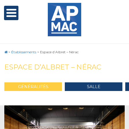
>
Établissements
>
Espace d’Albret – Nérac
ESPACE D’ALBRET – NÉRAC
GÉNÉRALITÉS
SALLE