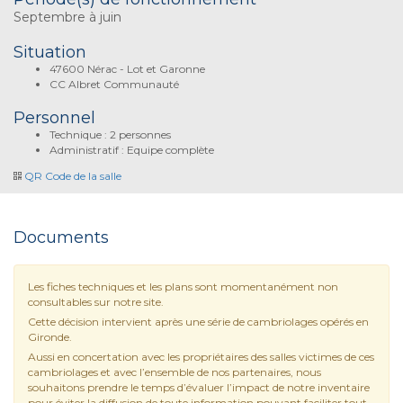
Septembre à juin
Situation
47600 Nérac - Lot et Garonne
CC Albret Communauté
Personnel
Technique : 2 personnes
Administratif : Equipe complète
QR Code de la salle
Documents
Les fiches techniques et les plans sont momentanément non
consultables sur notre site.
Cette décision intervient après une série de cambriolages opérés en
Gironde.
Aussi en concertation avec les propriétaires des salles victimes de ces
cambriolages et avec l’ensemble de nos partenaires, nous
souhaitons prendre le temps d’évaluer l’impact de notre inventaire
pour éviter la diffusion de toute information pouvant faciliter tout