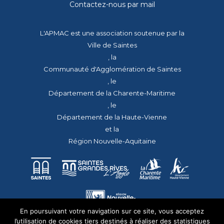
Contactez-nous par mail
L'APMAC est une association soutenue par la
Ville de Saintes
, la
Communauté d'Agglomération de Saintes
, le
Département de la Charente-Maritime
, le
Département de la Haute-Vienne
et la
Région Nouvelle-Aquitaine
En poursuivant votre navigation sur ce site, vous acceptez
l’utilisation de cookies tiers destinés à réaliser des statistiques