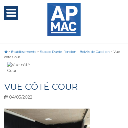
>
Établissements
>
Espace Daniel Fenelon – Belvès de Castillon
>
Vue
côté Cour
VUE CÔTÉ COUR
04/03/2022