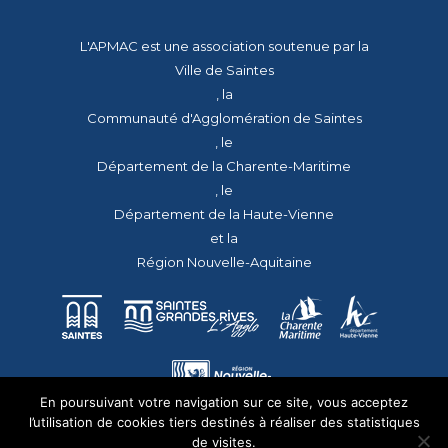
L'APMAC est une association soutenue par la
Ville de Saintes
, la
Communauté d'Agglomération de Saintes
, le
Département de la Charente-Maritime
, le
Département de la Haute-Vienne
et la
Région Nouvelle-Aquitaine
En poursuivant votre navigation sur ce site, vous acceptez
l’utilisation de cookies tiers destinés à réaliser des statistiques
de visites.