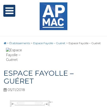
>
Établissements
>
Espace Fayolle – Guéret
>
Espace Fayolle – Guéret
ESPACE FAYOLLE –
GUÉRET
05/11/2018