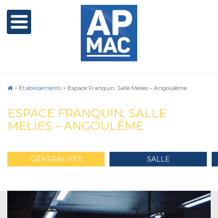
>
Établissements
>
Espace Franquin. Salle Melies – Angoulême
ESPACE FRANQUIN. SALLE
MELIES – ANGOULÊME
GÉNÉRALITÉS
SALLE