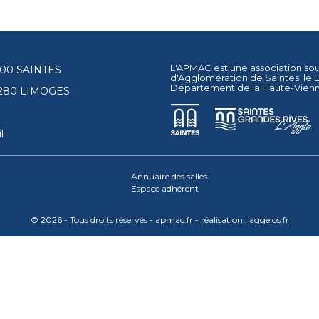
L'APMAC est une association so
17100 SAINTES
d'Agglomération de Saintes
, le
Département de la Haute-Vien
87280 LIMOGES
l
Annuaire des salles
Espace adhérent
© 2026 - Tous droits réservés - apmac.fr - réalisation :
aggelos.fr