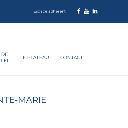
Espace adhérent
 DE
LE PLATEAU
CONTACT
RIEL
NTE-MARIE