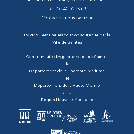
43 rue Henri Giffard, 87280 LIMOGES
Tél : 05 46 92 13 69
Contactez-nous par mail
L'APMAC est une association soutenue par la
Ville de Saintes
, la
Communauté d'Agglomération de Saintes
, le
Département de la Charente-Maritime
, le
Département de la Haute-Vienne
et la
Région Nouvelle-Aquitaine