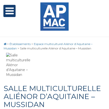
>
Établissements
>
Espace multiculturel Aliénor d’Aquitaine –
Mussidan
>
Salle multiculturelle Aliénor d’Aquitaine – Mussidan
SALLE MULTICULTURELLE
ALIÉNOR D’AQUITAINE –
MUSSIDAN