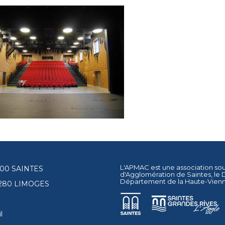
L'APMAC est une association so
17100 SAINTES
d'Agglomération de Saintes
, le
Département de la Haute-Vien
87280 LIMOGES
l