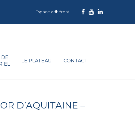
Espace adhérent
 DE
LE PLATEAU
CONTACT
RIEL
OR D’AQUITAINE –