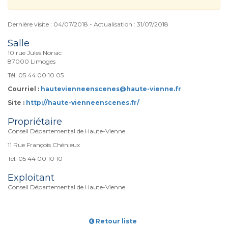
Dernière visite : 04/07/2018 - Actualisation : 31/07/2018
Salle
10 rue Jules Noriac
87000 Limoges
Tél. 05 44 00 10 05
Courriel :
hautevienneenscenes@haute-vienne.fr
Site :
http://haute-vienneenscenes.fr/
Propriétaire
Conseil Départemental de Haute-Vienne
11 Rue François Chénieux
Tél. 05 44 00 10 10
Exploitant
Conseil Départemental de Haute-Vienne
Retour liste