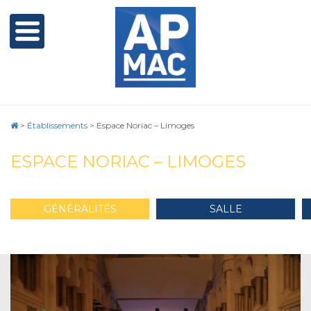
>
Établissements
>
Espace Noriac – Limoges
ESPACE NORIAC – LIMOGES
GÉNÉRALITÉS
SALLE