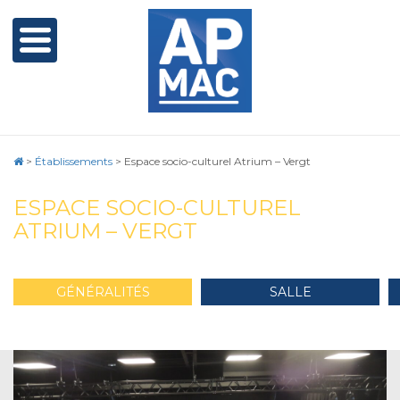
>
Établissements
>
Espace socio-culturel Atrium – Vergt
ESPACE SOCIO-CULTUREL
ATRIUM – VERGT
GÉNÉRALITÉS
SALLE