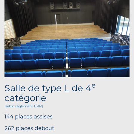
e
Salle de type L de 4
catégorie
(selon réglement ERP)
144 places assises
262 places debout