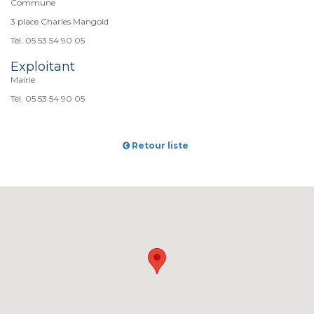
Commune
3 place Charles Mangold
Tél. 05 53 54 90 05
Exploitant
Mairie
Tél. 05 53 54 90 05
Retour liste