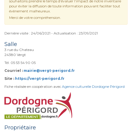
souhaitons prendre le temps d’évaluer l’impact de notre inventaire
pour éviter la diffusion de toute information pouvant faciliter tout
évènement malheureux.
Merci de votre compréhension.
Dernière visite : 24/06/2021 - Actualisation : 23/09/2021
Salle
3 rue du Chateau
24380 Vergt
Tél. 05 53 54 90 05
Courriel :
mairie@vergt-perigord.fr
Site :
https://vergt-perigord.fr
Fiche réalisée en coopération avec
Agence culturelle Dordogne Périgord
Propriétaire