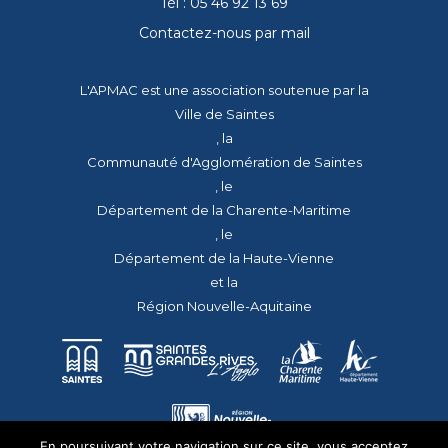
Tél : 05 46 92 13 69
Contactez-nous par mail
L'APMAC est une association soutenue par la
Ville de Saintes
, la
Communauté d'Agglomération de Saintes
, le
Département de la Charente-Maritime
, le
Département de la Haute-Vienne
et la
Région Nouvelle-Aquitaine
En poursuivant votre navigation sur ce site, vous acceptez