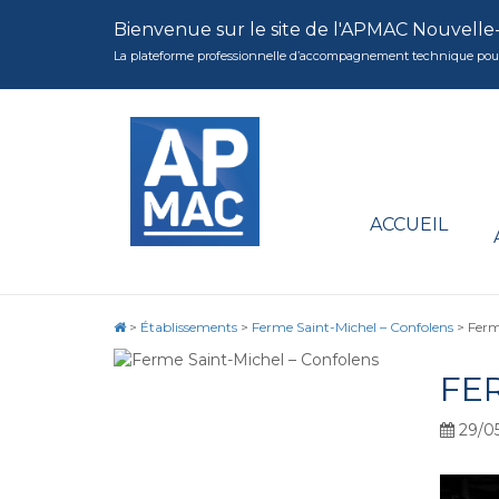
Bienvenue sur le site de l'APMAC Nouvelle
La plateforme professionnelle d’accompagnement technique pour la 
ACCUEIL
>
Établissements
>
Ferme Saint-Michel – Confolens
>
Ferm
FE
29/05