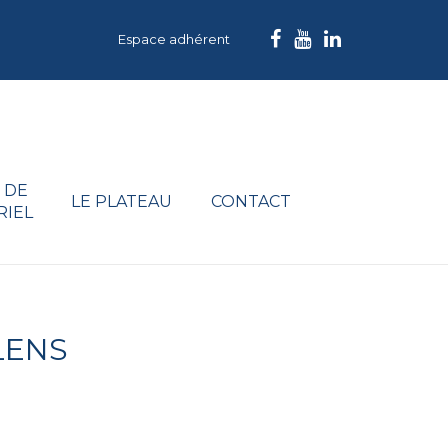
Espace adhérent
 DE
LE PLATEAU
CONTACT
RIEL
LENS