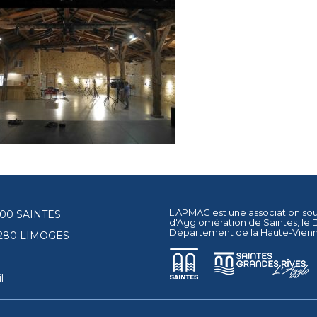
L'APMAC est une association so
17100 SAINTES
d'Agglomération de Saintes
, le
Département de la Haute-Vien
87280 LIMOGES
l