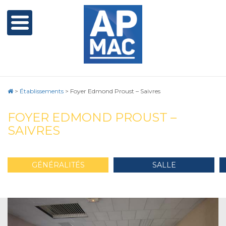
>
Établissements
>
Foyer Edmond Proust – Saivres
FOYER EDMOND PROUST –
SAIVRES
GÉNÉRALITÉS
SALLE