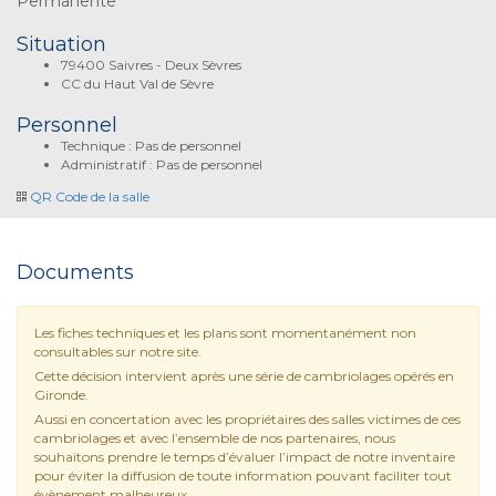
Permanente
Situation
79400 Saivres - Deux Sèvres
CC du Haut Val de Sèvre
Personnel
Technique : Pas de personnel
Administratif : Pas de personnel
QR Code de la salle
Documents
Les fiches techniques et les plans sont momentanément non
consultables sur notre site.
Cette décision intervient après une série de cambriolages opérés en
Gironde.
Aussi en concertation avec les propriétaires des salles victimes de ces
cambriolages et avec l’ensemble de nos partenaires, nous
souhaitons prendre le temps d’évaluer l’impact de notre inventaire
pour éviter la diffusion de toute information pouvant faciliter tout
évènement malheureux.