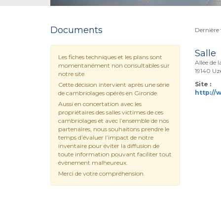
Documents
Dernière v
Salle
Les fiches techniques et les plans sont
Allée de 
momentanément non consultables sur
19140 Uz
notre site.
Site :
Cette décision intervient après une série
http://
de cambriolages opérés en Gironde.
Aussi en concertation avec les
propriétaires des salles victimes de ces
cambriolages et avec l’ensemble de nos
partenaires, nous souhaitons prendre le
temps d’évaluer l’impact de notre
inventaire pour éviter la diffusion de
toute information pouvant faciliter tout
évènement malheureux.
Merci de votre compréhension.