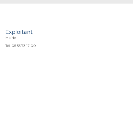
Exploitant
Mairie
Tél. 05 55 73 17 00