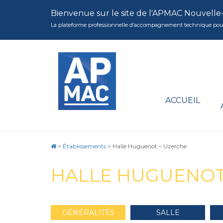
Bienvenue sur le site de l'APMAC Nouvelle
La plateforme professionnelle d’accompagnement technique pour la 
ACCUEIL
>
Établissements
>
Halle Huguenot – Uzerche
HALLE HUGUENOT
GÉNÉRALITÉS
SALLE