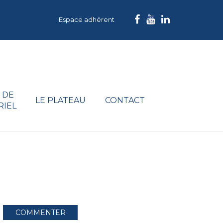
Espace adhérent
 DE
LE PLATEAU
CONTACT
RIEL
COMMENTER