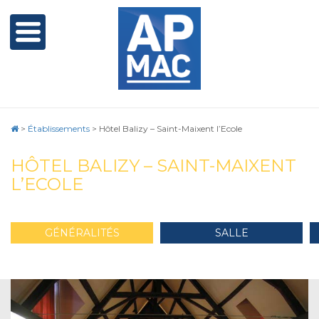
>
Établissements
>
Hôtel Balizy – Saint-Maixent l’Ecole
HÔTEL BALIZY – SAINT-MAIXENT
L’ECOLE
GÉNÉRALITÉS
SALLE