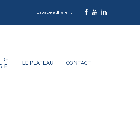
Espace adhérent
 DE
LE PLATEAU
CONTACT
RIEL