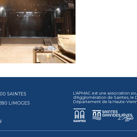
L'APMAC est une association so
17100 SAINTES
d'Agglomération de Saintes
, le
Département de la Haute-Vien
87280 LIMOGES
l