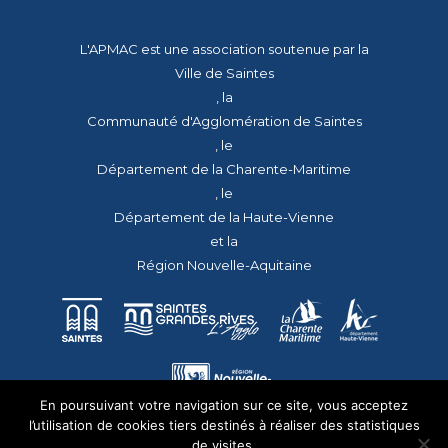
L'APMAC est une association soutenue par la
Ville de Saintes
, la
Communauté d'Agglomération de Saintes
, le
Département de la Charente-Maritime
, le
Département de la Haute-Vienne
et la
Région Nouvelle-Aquitaine
En poursuivant votre navigation sur ce site, vous acceptez
l’utilisation de cookies tiers destinés à réaliser des statistiques
de visites.