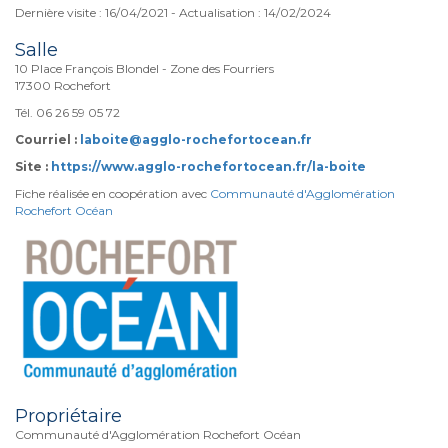
Dernière visite : 16/04/2021 - Actualisation : 14/02/2024
Salle
10 Place François Blondel - Zone des Fourriers
17300 Rochefort
Tél. 06 26 59 05 72
Courriel :
laboite@agglo-rochefortocean.fr
Site :
https://www.agglo-rochefortocean.fr/la-boite
Fiche réalisée en coopération avec
Communauté d'Agglomération
Rochefort Océan
Propriétaire
Communauté d'Agglomération Rochefort Océan