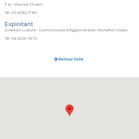
3 av. Maurice Chupin
Tél. 05 46 82 17 80
Exploitant
Direction Culture - Communauté d'Agglomération Rochefort Océan
Tél. 06 26 59 05 72
Retour liste