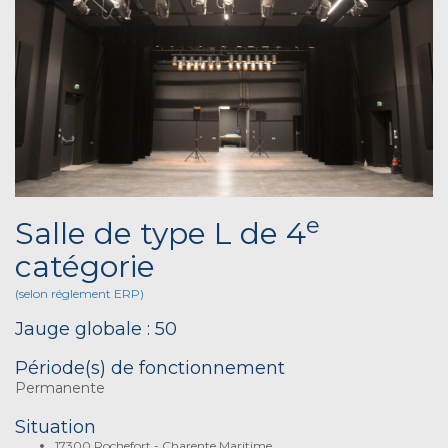
e
Salle de type L de 4
catégorie
(selon réglement ERP)
Jauge globale : 50
Période(s) de fonctionnement
Permanente
Situation
17300 Rochefort - Charente Maritime