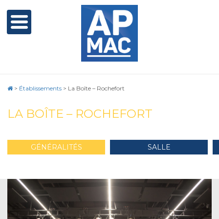
>
Établissements
>
La Boîte – Rochefort
LA BOÎTE – ROCHEFORT
GÉNÉRALITÉS
SALLE