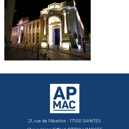
21, rue de l'Abattoir - 17100 SAINTES