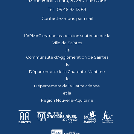
43 rue Henri Giffard, 87280 LIMOGES
Tél : 05 46 92 13 69
Contactez-nous par mail
L'APMAC est une association soutenue par la
Ville de Saintes
, la
Communauté d'Agglomération de Saintes
, le
Département de la Charente-Maritime
, le
Département de la Haute-Vienne
et la
Région Nouvelle-Aquitaine